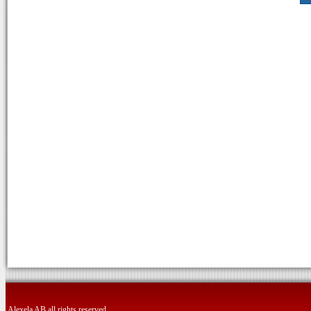
Alexela AB all rights reserved